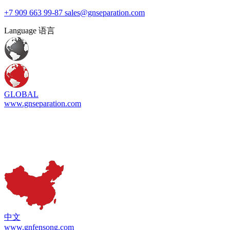
+7 909 663 99-87
sales@gnseparation.com
Language 语言
GLOBAL
www.gnseparation.com
中文
www.gnfensong.com