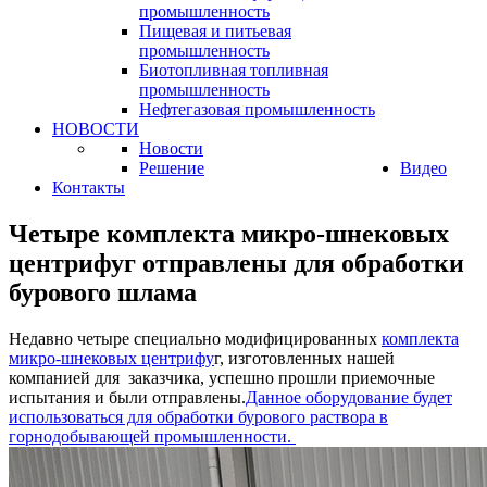
промышленность
Пищевая и питьевая
промышленность
Биотопливная топливная
промышленность
Нефтегазовая промышленность
НОВОСТИ
Новости
Решение
Видео
Контакты
Четыре комплекта микро-шнековых
центрифуг отправлены для обработки
бурового шлама
Недавно четыре специально модифицированных
комплекта
микро-шнековых центрифу
г, изготовленных нашей
компанией для заказчика, успешно прошли приемочные
испытания и были отправлены.
Данное оборудование будет
использоваться для обработки бурового раствора в
горнодобывающей промышленности.