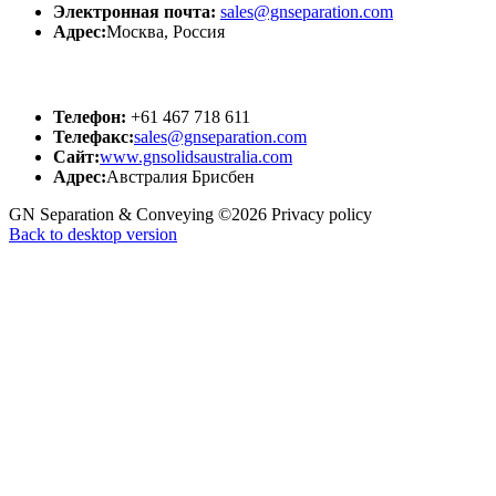
Электронная почта:
sales@gnseparation.com
Адрес:
Москва, Россия
GN АВСТРАЛИЯ
Телефон:
+61 467 718 611
Телефакс:
sales@gnseparation.com
Сайт:
www.gnsolidsaustralia.com
Адрес:
Австралия Брисбен
GN Separation & Conveying
©
2026
Privacy policy
Back to desktop version