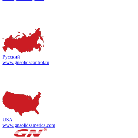
Русский
www.gnsolidscontrol.ru
USA
www.gnsolidsamerica.com