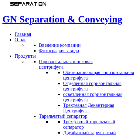
G
N
S
e
p
a
r
a
t
i
o
n
&
C
o
n
v
e
y
i
n
g
Главная
О нас
Введение компании
Фотография завода
Продукты
Горизонтальная шнековая
центрифуга
Обезвоживающая горизонтальная
центрифуга
Отделенная горизонтальная
центрифуга
осветленная горизонтальная
центрифуга
Трёхфазная Декантерная
Центрифуга
Тарельчатый сепаратор
Трёхфазный тарельчатый
сепаратор
Двухфазный тарельчатый