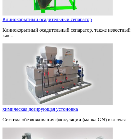
Клинокорытный осадительный сепаратор
Клинокорытный осадительный сепаратор, также известный
как ...
химическая дозирующая устоновка
Система обезвоживания флокуляции (марка GN) включая ...