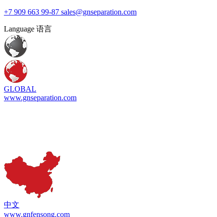
+7 909 663 99-87
sales@gnseparation.com
Language 语言
GLOBAL
www.gnseparation.com
中文
www.gnfensong.com