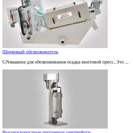
Шнековый обезвоживатель
GNмашина для обезвоживания осадка винтовой пресс, Это ...
Высокоскоростные проточные центрифуги