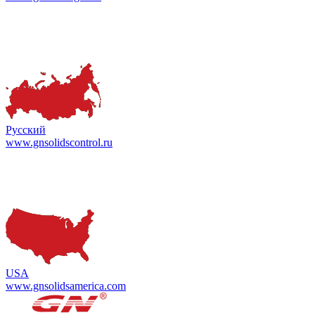
Русский
www.gnsolidscontrol.ru
USA
www.gnsolidsamerica.com