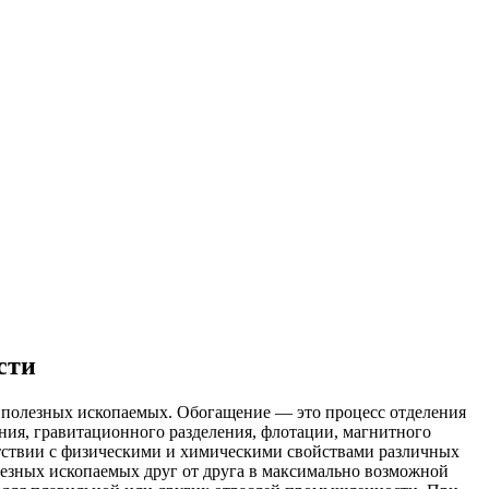
сти
 полезных ископаемых. Обогащение — это процесс отделения
ния, гравитационного разделения, флотации, магнитного
етствии с физическими и химическими свойствами различных
лезных ископаемых друг от друга в максимально возможной