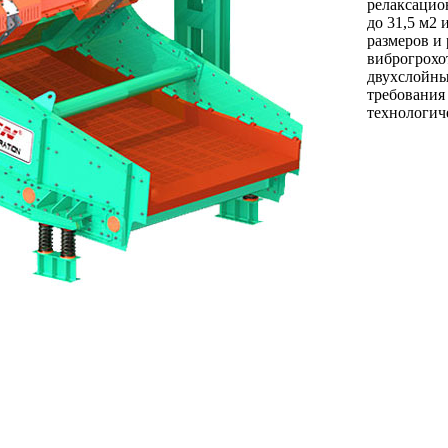
релаксацио
до 31,5 м2
размеров и
виброгрохо
двухслойны
требования
технологич