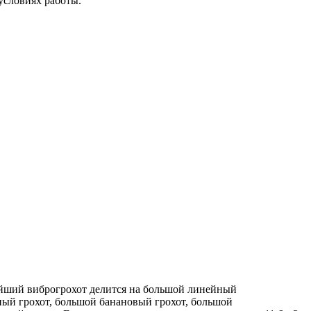
условиях работы.
ший виброгрохот делится на большой линейный
ый грохот, большой банановый грохот, большой