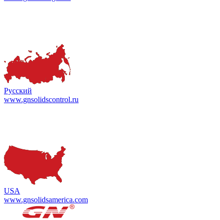
Русский
www.gnsolidscontrol.ru
USA
www.gnsolidsamerica.com