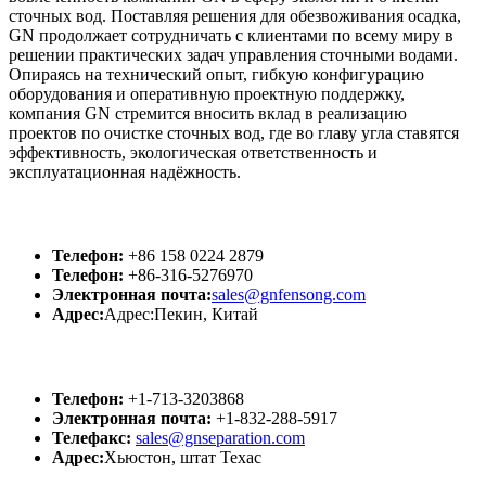
сточных вод. Поставляя решения для обезвоживания осадка,
GN продолжает сотрудничать с клиентами по всему миру в
решении практических задач управления сточными водами.
Опираясь на технический опыт, гибкую конфигурацию
оборудования и оперативную проектную поддержку,
компания GN стремится вносить вклад в реализацию
проектов по очистке сточных вод, где во главу угла ставятся
эффективность, экологическая ответственность и
эксплуатационная надёжность.
GN Китай
Телефон:
+86 158 0224 2879
Телефон:
+86-316-5276970
Электронная почта:
sales@gnfensong.com
Адрес:
Адрес:Пекин, Китай
GN США
Телефон:
+1-713-3203868
Электронная почта:
+1-832-288-5917
Телефакс:
sales@gnseparation.com
Адрес:
Хьюстон, штат Техас