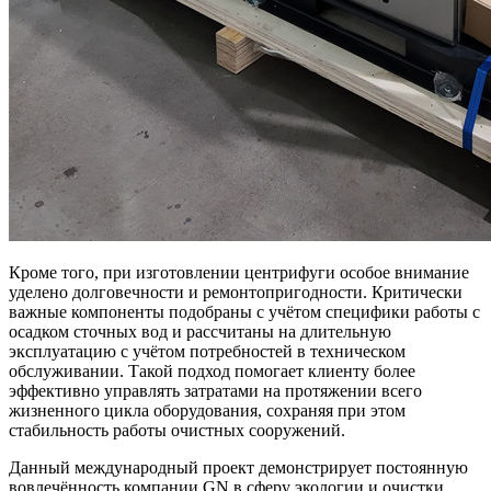
Кроме того, при изготовлении центрифуги особое внимание
уделено долговечности и ремонтопригодности. Критически
важные компоненты подобраны с учётом специфики работы с
осадком сточных вод и рассчитаны на длительную
эксплуатацию с учётом потребностей в техническом
обслуживании. Такой подход помогает клиенту более
эффективно управлять затратами на протяжении всего
жизненного цикла оборудования, сохраняя при этом
стабильность работы очистных сооружений.
Данный международный проект демонстрирует постоянную
вовлечённость компании GN в сферу экологии и очистки