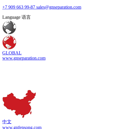
+7 909 663 99-87
sales@gnseparation.com
Language 语言
GLOBAL
www.gnseparation.com
中文
www.gnfensong.com