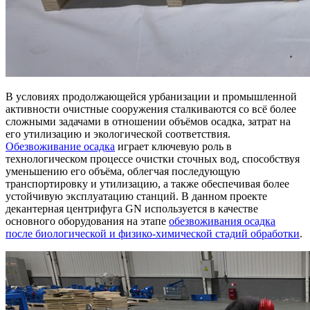
В условиях продолжающейся урбанизации и промышленной
активности очистные сооружения сталкиваются со всё более
сложными задачами в отношении объёмов осадка, затрат на
его утилизацию и экологической соответствия.
Обезвоживание осадка
играет ключевую роль в
технологическом процессе очистки сточных вод, способствуя
уменьшению его объёма, облегчая последующую
транспортировку и утилизацию, а также обеспечивая более
устойчивую эксплуатацию станций. В данном проекте
декантерная центрифуга GN используется в качестве
основного оборудования на этапе
обезвоживания осадка
после биологической и физико-химической стадий обработки
.