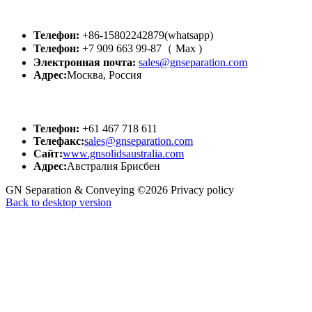
GN Россия
Телефон:
+86-15802242879(whatsapp)
Телефон:
+7 909 663 99-87（ Мах )
Электронная почта:
sales@gnseparation.com
Адрес:
Москва, Россия
GN АВСТРАЛИЯ
Телефон:
+61 467 718 611
Телефакс:
sales@gnseparation.com
Сайт:
www.gnsolidsaustralia.com
Адрес:
Австралия Брисбен
GN Separation & Conveying
©
2026
Privacy policy
Back to desktop version