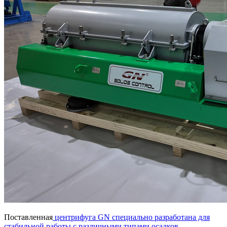
Поставленная
центрифуга GN специально разработана для
стабильной работы с различными типами осадков,