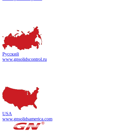
Русский
www.gnsolidscontrol.ru
USA
www.gnsolidsamerica.com