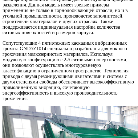
разделения. Данная модель имеет зрелые примеры
применения не только в горнодобывающей отрасли, но и в
угольной промышленности, производстве заполнителей,
строительных материалов и других отраслях. Также
поддерживается индивидуальная настройка количества
ситовых поверхностей и размеров корпуса.
Сопутствующие 4 пятиэтажных каскадных вибрационных
грохота GND5Z1014 специально разработаны для мокрого
грохочения мелкозернистых материалов. Используя
модульную конфигурацию с 2-5 ситовыми поверхностями,
они позволяют осуществлять многоуровневую
классификацию в ограниченном пространстве. Технология
привода с двумя резонирующими двигателями и система с
двумя степенями свободы обеспечивают высокоэффективную
прямолинейную вибрацию, сочетающую
энергоэффективность и высокую производительность
грохочения.