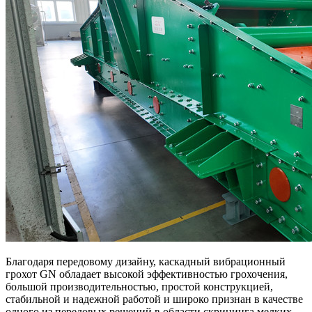
Благодаря передовому дизайну, каскадный вибрационный
грохот GN обладает высокой эффективностью грохочения,
большой производительностью, простой конструкцией,
стабильной и надежной работой и широко признан в качестве
одного из передовых решений в области скрининга мелких