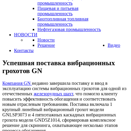
промышленность
Пищевая и питьевая
промышленность
Биотопливная топливная
промышленность
Нефтегазовая промышленность
НОВОСТИ
Новости
Решение
Видео
Контакты
Успешная поставка вибрационных
грохотов GN
Компания GN
недавно завершила поставку и ввод в
эксплуатацию системы вибрационных грохотов для одной из
отечественных
железорудных шахт
, что помогло клиенту
повысить эффективность обогащения и соответствовать
новым отраслевым требованиям. Поставка включала 1
крупный линейный вибрационный грохот модели
GNLSP3073 и 4 пятиэтажных каскадных вибрационных
грохота модели GND5Z1014, сформировав комплексное
решение для скрининга, охватывающее несколько этапов
процесса обогащения.