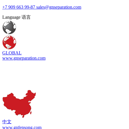
+7 909 663 99-87
sales@gnseparation.com
Language 语言
GLOBAL
www.gnseparation.com
中文
www.gnfensong.com