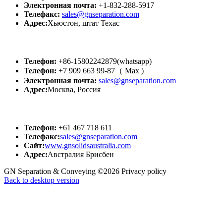
Электронная почта:
+1-832-288-5917
Телефакс:
sales@gnseparation.com
Адрес:
Хьюстон, штат Техас
GN Россия
Телефон:
+86-15802242879(whatsapp)
Телефон:
+7 909 663 99-87（ Мах )
Электронная почта:
sales@gnseparation.com
Адрес:
Москва, Россия
GN АВСТРАЛИЯ
Телефон:
+61 467 718 611
Телефакс:
sales@gnseparation.com
Сайт:
www.gnsolidsaustralia.com
Адрес:
Австралия Брисбен
GN Separation & Conveying
©
2026
Privacy policy
Back to desktop version