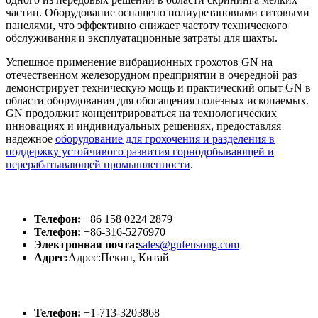
частиц. Оборудование оснащено полиуретановыми ситовыми
панелями, что эффективно снижает частоту технического
обслуживания и эксплуатационные затраты для шахты.
Успешное применение вибрационных грохотов GN на
отечественном железорудном предприятии в очередной раз
демонстрирует техническую мощь и практический опыт GN в
области оборудования для обогащения полезных ископаемых.
GN продолжит концентрироваться на технологических
инновациях и индивидуальных решениях, предоставляя
надежное
оборудование для грохочения и разделения в
поддержку устойчивого развития горнодобывающей и
перерабатывающей промышленности
.
GN Китай
Телефон:
+86 158 0224 2879
Телефон:
+86-316-5276970
Электронная почта:
sales@gnfensong.com
Адрес:
Адрес:Пекин, Китай
GN США
Телефон:
+1-713-3203868