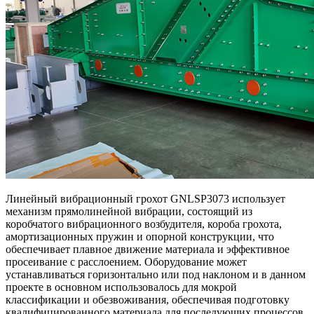
Линейный вибрационный грохот GNLSP3073 использует
механизм прямолинейной вибрации, состоящий из
коробчатого вибрационного возбудителя, короба грохота,
амортизационных пружин и опорной конструкции, что
обеспечивает плавное движение материала и эффективное
просеивание с расслоением. Оборудование может
устанавливаться горизонтально или под наклоном и в данном
проекте в основном использовалось для мокрой
классификации и обезвоживания, обеспечивая подготовку
квалифицированного материала для последующих процессов