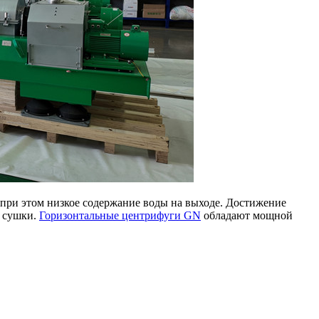
 при этом низкое содержание воды на выходе. Достижение
х сушки.
Горизонтальные центрифуги GN
обладают мощной