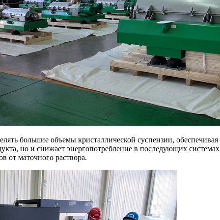
делят
ь большие объемы кристаллической суспензии, обеспечивая
одукта, но и снижает энергопотребление в последующих система
в от маточного раствора.