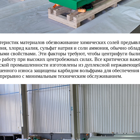
ктеристик материалов обезвоживание химических солей предъявл
рия, хлорид калия, сульфат натрия и соли аммония, обычно обл
ыми свойствами. Эти факторы требуют, чтобы центрифуги были
 работу при высоких центробежных силах. Все критически ва
ской промышленности изготовлены из дуплексной нержавеющей 
енного износа защищены карбидом вольфрама для обеспечения 
епрерывно с минимальным техническим обслуживанием.