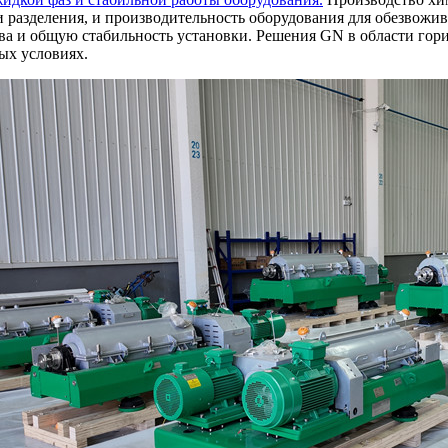
 разделения, и производительность оборудования для обезвожив
ва и общую стабильность установки. Решения GN в области гор
ых условиях.