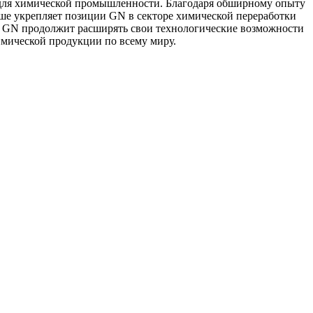
 для химической промышленности. Благодаря обширному опыту
ше укрепляет позиции GN в секторе химической переработки
ия GN продолжит расширять свои технологические возможности
мической продукции по всему миру.