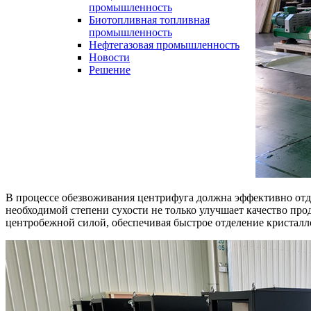
промышленность
Биотопливная топливная
промышленность
Нефтегазовая промышленность
Новости
Решение
В процессе обезвоживания центрифуга должна эффективн
о от
необходимой степени сухости не только улучшает качество пр
центробежной силой, обеспечивая быстрое отделение кристалло