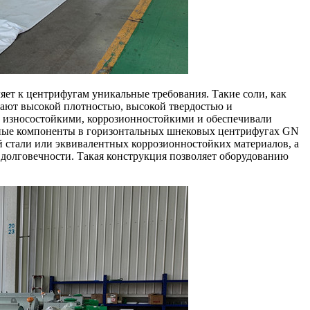
яет к центрифугам уникальные требования. Такие соли, как
адают высокой плотностью, высокой твердостью и
 износостойкими, коррозионностойкими и обеспечивали
жные компоненты в горизонтальных шнековых центрифугах GN
стали или эквивалентных коррозионностойких материалов, а
долговечности. Такая конструкция позволяет оборудованию