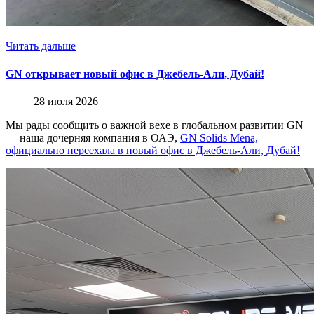
Читать дальше
GN открывает новый офис в Джебель-Али, Дубай!
28 июля 2026
Мы рады сообщить о важной вехе в глобальном развитии GN
— наша дочерняя компания в ОАЭ,
GN Solids Mena,
официально переехала в новый офис в Джебель-Али, Дубай!