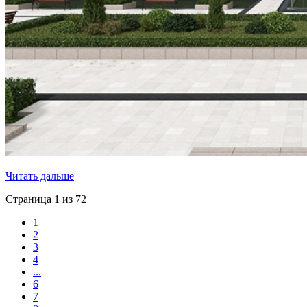
Читать дальше
Страница 1 из 72
1
2
3
4
...
6
7