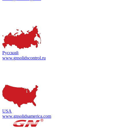
Русский
www.gnsolidscontrol.ru
USA
www.gnsolidsamerica.com