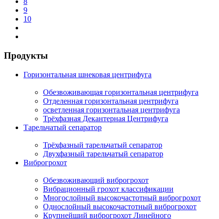
8
9
10
Продукты
Горизонтальная шнековая центрифуга
Обезвоживающая горизонтальная центрифуга
Отделенная горизонтальная центрифуга
осветленная горизонтальная центрифуга
Трёхфазная Декантерная Центрифуга
Тарельчатый сепаратор
Трёхфазный тарельчатый сепаратор
Двухфазный тарельчатый сепаратор
Виброгрохот
Обезвоживающий виброгрохот
Вибрационный грохот классификации
Многослойный высокочастотный виброгрохот
Однослойный высокочастотный виброгрохот
Крупнейший виброгрохот Линейного