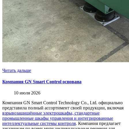
Читать дальше
Компания GN Smart Control основана
10 июля 2026
Компания GN Smart Control Technology Co., Ltd. официально
представила полный ассортимент своей продукции, включая
взрывозащищённые электрошкафы, стандартные
промышленные шкафы управления и интегрированные
интеллектуальные системы контроля
. Компания предлагает
заказчикам по всему миру индивидуальные решения для