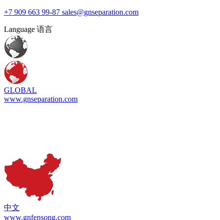
+7 909 663 99-87
sales@gnseparation.com
Language 语言
GLOBAL
www.gnseparation.com
中文
www.gnfensong.com