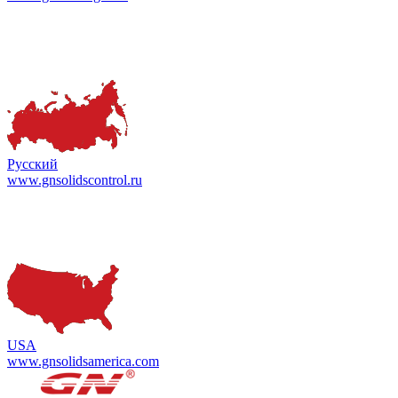
Русский
www.gnsolidscontrol.ru
USA
www.gnsolidsamerica.com