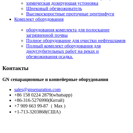
химическая дозирующая устоновка
Шнековый обезвоживатель
Высокоскоростные проточные центрифуги
Комплект оборудования
оборудования комплекта для полоскание
загрязненной почвы
Полное оборудование для очистки нефтешламов
Полный комплект оборудования для
дноуглубительных работ на реках и
обезвоживания осадка.
Контакты
GN сепарационные и конвейерные оборудования
sales@gnseparation.com
+86 158 0224 2879(whatsapp)
+86-316-5276990(Китай)
+7 909 663 99-87（ Мах )
+1-713-3203868(США)
GN Китай