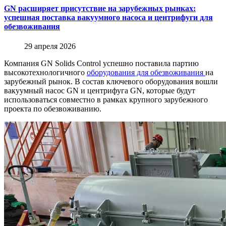
GN расширяет присутствие на зарубежных рынках:
успешная поставка вакуумного насоса и центрифуги для
обезвоживания
29 апреля 2026
Компания GN Solids Control успешно поставила партию
высокотехнологичного
оборудования для обезвоживания
на
зарубежный рынок. В состав ключевого оборудования вошли
вакуумный насос GN и центрифуга GN, которые будут
использоваться совместно в рамках крупного зарубежного
проекта по обезвоживанию.