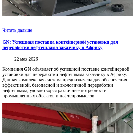
Читать дальше
GN: Успешная поставка контейнерной установки для
переработки нефтешлама заказчику в Африку
22 мая 2026
Компания GN объявляет об успешной поставке контейнерной
установки для переработки нефтешлама заказчику в Африку.
Данная комплексная система предназначена для обеспечения
эффективной, безопасной и экологичной переработки
нефтешлама, удовлетворяя различные потребности
промышленных объектов и нефтепромыслов.