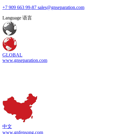
+7 909 663 99-87
sales@gnseparation.com
Language 语言
GLOBAL
www.gnseparation.com
中文
www.gnfensong.com