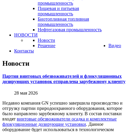
промышленность
Пищевая и питьевая
промышленность
Биотопливная топливная
промышленность
Нефтегазовая промышленность
НОВОСТИ
Новости
Решение
Видео
Контакты
Новости
Партия винтовых обезвоживателей и флокуляционных
дозирующих установок отправлена зарубежному клиенту
28 мая 2026
Недавно компания GN успешно завершила производство и
отгрузку партии природоохранного оборудования, которое
было направлено зарубежному клиенту. В состав поставки
входят
винтовые обезвоживатели осадка и комплектные
флокуляционные дозирующие установки
. Данное
оборудование будет использоваться в технологическом